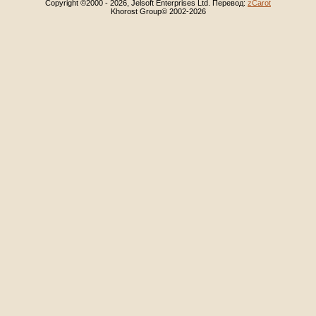
Copyright ©2000 - 2026, Jelsoft Enterprises Ltd. Перевод:
zCarot
Khorost Group© 2002-2026