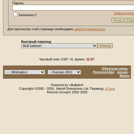
Пароль:
Забыли паро
Запомнить?
Для просмотра этой страницы необходимо
зарегистрироваться
.
Быстрый переход
Часовой пояс GMT +5, время:
11:07
.
Обратная связь
-
Polygon4.Net
-
Архив
-
Вверх
Powered by vBulletin®
Copyright ©2000 - 2026, Jelsoft Enterprises Ltd. Перевод:
zCarot
Khorost Group© 2002-2026