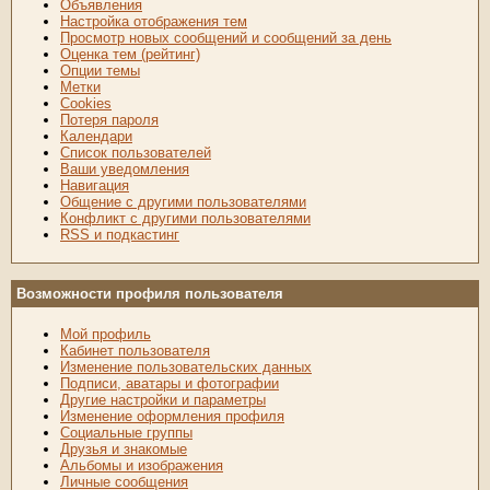
Объявления
Настройка отображения тем
Просмотр новых сообщений и сообщений за день
Оценка тем (рейтинг)
Опции темы
Метки
Cookies
Потеря пароля
Календари
Список пользователей
Ваши уведомления
Навигация
Общение с другими пользователями
Конфликт с другими пользователями
RSS и подкастинг
Возможности профиля пользователя
Мой профиль
Кабинет пользователя
Изменение пользовательских данных
Подписи, аватары и фотографии
Другие настройки и параметры
Изменение оформления профиля
Социальные группы
Друзья и знакомые
Альбомы и изображения
Личные сообщения