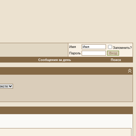
Имя
Запомнить?
Пароль
Сообщения за день
Поиск