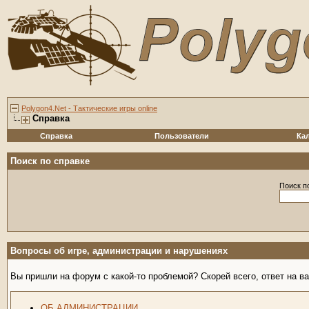
Polygon4.Net - Тактические игры online
Справка
Справка
Пользователи
Ка
Поиск по справке
Поиск п
Вопросы об игре, администрации и нарушениях
Вы пришли на форум с какой-то проблемой? Скорей всего, ответ на в
ОБ АДМИНИСТРАЦИИ