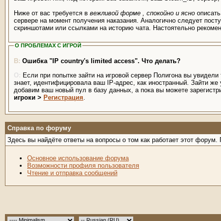
Ниже от вас требуется в
вежливой форме , спокойно и ясно
описать
сервере на момент получения наказания. Аналогично следует посту
скриншотами или ссылками на историю чата. Настоятельно рекоменд
О ПРОБЛЕМАХ С ИГРОЙ
Ошибка "IP country's limited access". Что делать?
Если при попытке зайти на игровой сервер Полигона вы увидели 
знает, идентифицировала ваш IP-адрес, как иностранный. Зайти же
добавим ваш новый пул в базу данных, а пока вы можете зарегистр
игроки >
Регистрация
.
Справка по форуму
Здесь вы найдёте ответы на вопросы о том как работает этот форум
Основное использование форума
Возможности профиля пользователя
Чтение и отправка сообщений