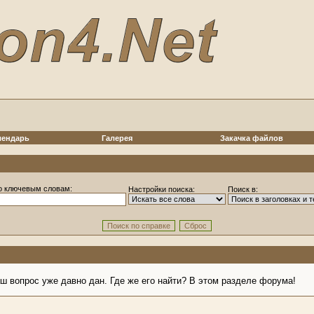
лендарь
Галерея
Закачка файлов
о ключевым словам:
Настройки поиска:
Поиск в:
аш вопрос уже давно дан. Где же его найти? В этом разделе форума!