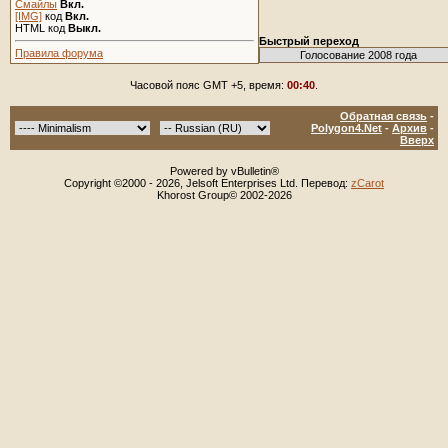
Смайлы
Вкл.
[IMG]
код
Вкл.
HTML код
Выкл.
Быстрый переход
Правила форума
Часовой пояс GMT +5, время:
00:40
.
Обратная связь
-
Polygon4.Net
-
Архив
-
Вверх
Powered by vBulletin®
Copyright ©2000 - 2026, Jelsoft Enterprises Ltd. Перевод:
zCarot
Khorost Group© 2002-2026