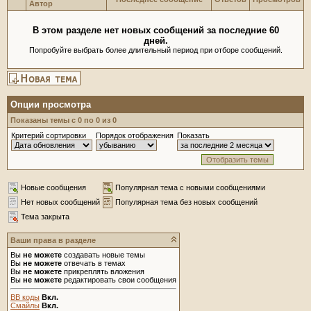
Автор
В этом разделе нет новых сообщений за последние 60
дней.
Попробуйте выбрать более длительный период при отборе сообщений.
Опции просмотра
Показаны темы с 0 по 0 из 0
Критерий сортировки
Порядок отображения
Показать
Новые сообщения
Популярная тема с новыми сообщениями
Нет новых сообщений
Популярная тема без новых сообщений
Тема закрыта
Ваши права в разделе
Вы
не можете
создавать новые темы
Вы
не можете
отвечать в темах
Вы
не можете
прикреплять вложения
Вы
не можете
редактировать свои сообщения
BB коды
Вкл.
Смайлы
Вкл.