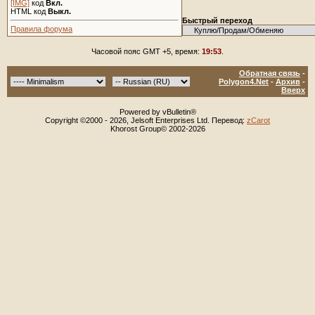
[IMG]
код
Вкл.
HTML код
Выкл.
Быстрый переход
Правила форума
Часовой пояс GMT +5, время:
19:53
.
Обратная связь
-
Polygon4.Net
-
Архив
-
Вверх
Powered by vBulletin®
Copyright ©2000 - 2026, Jelsoft Enterprises Ltd. Перевод:
zCarot
Khorost Group© 2002-2026