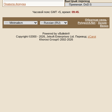
Быстрый переход
Правила форума
Часовой пояс GMT +5, время:
09:45
.
Обратная связь
-
Polygon4.Net
-
Архив
-
Вверх
Powered by vBulletin®
Copyright ©2000 - 2026, Jelsoft Enterprises Ltd. Перевод:
zCarot
Khorost Group© 2002-2026