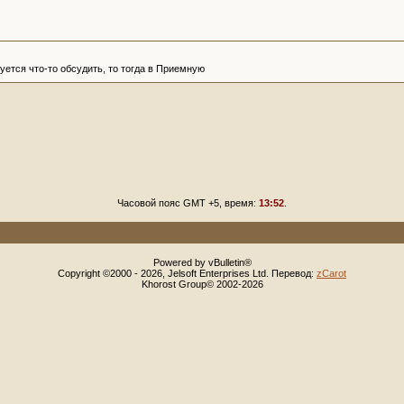
ется что-то обсудить, то тогда в Приемную
Часовой пояс GMT +5, время:
13:52
.
Powered by vBulletin®
Copyright ©2000 - 2026, Jelsoft Enterprises Ltd. Перевод:
zCarot
Khorost Group© 2002-2026