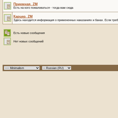
Приемная. ZM
Есть на кого пожаловаться - тогда вам сюда
Карцер. ZM
Здесь находится информация о примененных наказаниях и банах. Если требу
Есть новые сообщения
Нет новых сообщений