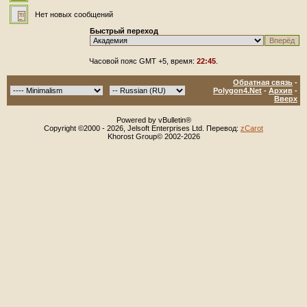
Нет новых сообщений
Быстрый переход
Часовой пояс GMT +5, время:
22:45
.
Обратная связь
-
Polygon4.Net
-
Архив
-
Вверх
Powered by vBulletin®
Copyright ©2000 - 2026, Jelsoft Enterprises Ltd. Перевод:
zCarot
Khorost Group© 2002-2026