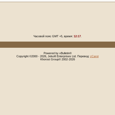
Часовой пояс GMT +5, время:
12:17
.
Powered by vBulletin®
Copyright ©2000 - 2026, Jelsoft Enterprises Ltd. Перевод:
zCarot
Khorost Group© 2002-2026