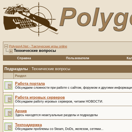
Polygon4.Net - Тактические игры online
Технические вопросы
Справка
Пользователи
Ка
Подразделы
: Технические вопросы
Раздел
Работа портала
Обсуждаем сложности при работе с сайтом, форумом и другими информац
Работа игровых серверов
Обсуждаем работу игровых серверов, читаем НОВОСТИ.
Архив
Здесь находятся неактуальные разделы и подразделы
Техподдержка
Обсуждаем проблемы со Steam, DoDs, железом, сетями...