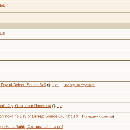
et.
ица
)
ay of Defeat: Source 6x6
(
1
2
3
...
Последняя страница
)
шаЛайф, Отстрел и Полигон4
(
1
2
)
игон4 по Day of Defeat: Source 6x6
(
1
2
3
...
Последняя страница
)
нире НашаЛайф, Отстрел и Полигон4