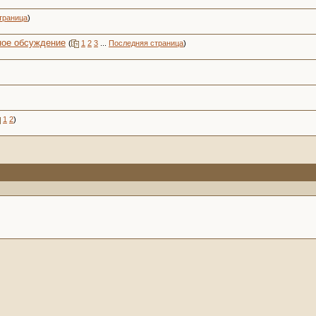
траница
)
ное обсуждение
(
1
2
3
...
Последняя страница
)
1
2
)