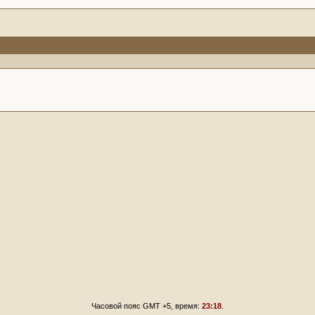
Часовой пояс GMT +5, время:
23:18
.