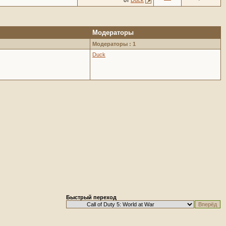
от
Duck
Модераторы
Модераторы : 1
Duck
Быстрый переход