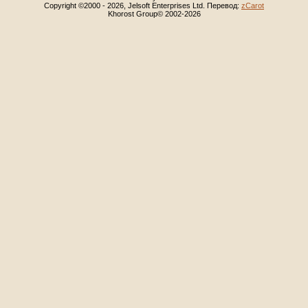
Copyright ©2000 - 2026, Jelsoft Enterprises Ltd. Перевод:
zCarot
Khorost Group© 2002-2026