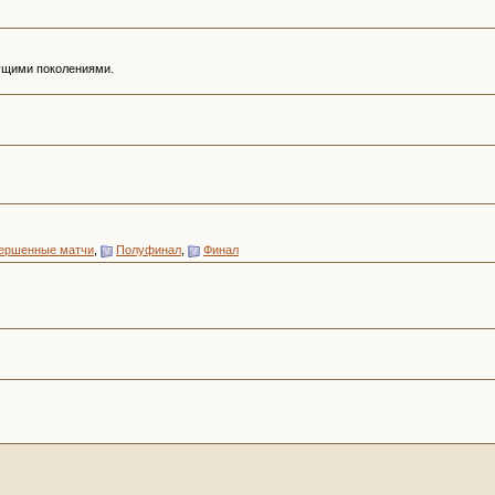
ущими поколениями.
ершенные матчи
,
Полуфинал
,
Финал