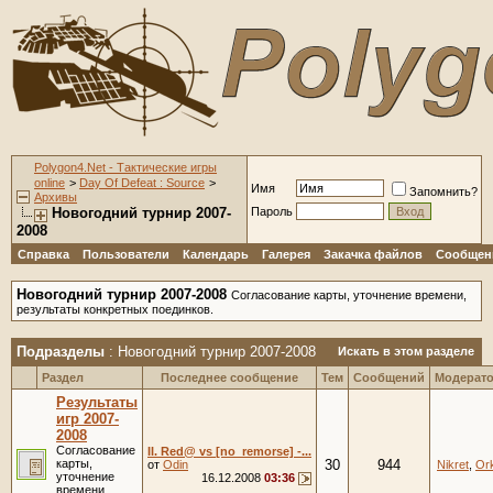
Polygon4.Net - Тактические игры
online
>
Day Of Defeat : Source
>
Имя
Запомнить?
Архивы
Новогодний турнир 2007-
Пароль
2008
Справка
Пользователи
Календарь
Галерея
Закачка файлов
Сообщени
Новогодний турнир 2007-2008
Согласование карты, уточнение времени,
результаты конкретных поединков.
Подразделы
: Новогодний турнир 2007-2008
Искать в этом разделе
Раздел
Последнее сообщение
Тем
Сообщений
Модерат
Результаты
игр 2007-
2008
Согласование
II. Red@ vs [no_remorse] -...
карты,
30
944
от
Odin
Nikret
,
Or
уточнение
16.12.2008
03:36
времени,