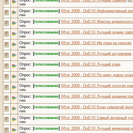
Опрос:
[
голосование
]
[Итог 2009 - DoD:S] Лучший снайпер
(
nata
Опрос:
[
голосование
]
[Итог 2009 - DoD:S] Информативный ре
nata
Опрос:
[
голосование
]
[Итог 2009 - DoD:S] Жертва админског
nata
Опрос:
[
голосование
]
[Итог 2009 - DoD:S] Худший админ паб
nata
Опрос:
[
голосование
]
[Итог 2009 - DoD:S] Им пора на пенсию
nata
Опрос:
[
голосование
]
[Итог 2009 - DoD:S] Лучший штурмовик
nata
Опрос:
[
голосование
]
[Итог 2009 - DoD:S] Лучший хэви
nata
Опрос:
[
голосование
]
[Итог 2009 - DoD:S] По нему давно пла
nata
Опрос:
[
голосование
]
[Итог 2009 - DoD:S] Лучший логотип к
nata
Опрос:
[
голосование
]
[Итог 2009 - DoD:S] Лучший администр
nata
Опрос:
[
голосование
]
[Итог 2009 - DoD:S] Клан симпатий бо
nata
Опрос:
[
голосование
]
[Итог 2009 - DoD:S] Самый активный у
nata
Опрос:
[
голосование
]
[Итог 2009 - DoD:S] Лучший менеджер 
nata