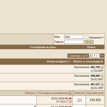
Имя
Запомнить?
Пароль
Сообщения за день
Поиск
Страница 1 из 2
1
2
>
Опции раздела
Искать в этом разделе
Просмотров:
482,700
17.03.2007
Просмотров:
488,886
18.02.2007
Просмотров:
487,157
16.01.2007
Рейтинг
Последнее сообщение
Ответов
Просмотров
03.01.2010
01:45
254
215,915
от
КВАНТ