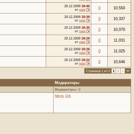
20.12.2009
18:46
0
10,550
от
nata
20.12.2009
18:39
0
10,337
от
nata
20.12.2009
18:35
0
10,070
от
nata
20.12.2009
18:29
0
11,031
от
nata
20.12.2009
18:26
0
11,025
от
nata
20.12.2009
18:22
0
10,646
от
nata
Страница 1 из 2
1
2
>
Модераторы
Модераторы : 2
Nikret
,
Ork