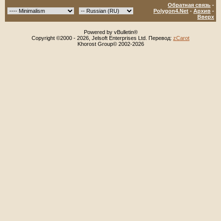
Обратная связь
-
Polygon4.Net
-
Архив
-
Вверх
Powered by vBulletin®
Copyright ©2000 - 2026, Jelsoft Enterprises Ltd. Перевод:
zCarot
Khorost Group© 2002-2026