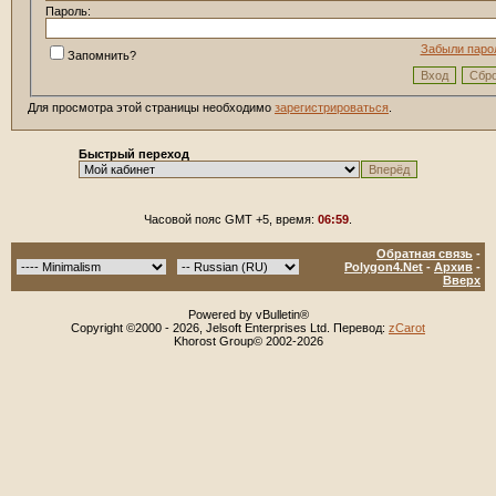
Пароль:
Забыли паро
Запомнить?
Для просмотра этой страницы необходимо
зарегистрироваться
.
Быстрый переход
Часовой пояс GMT +5, время:
06:59
.
Обратная связь
-
Polygon4.Net
-
Архив
-
Вверх
Powered by vBulletin®
Copyright ©2000 - 2026, Jelsoft Enterprises Ltd. Перевод:
zCarot
Khorost Group© 2002-2026