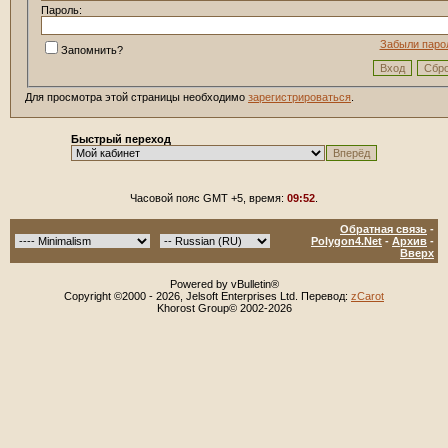
Пароль:
Забыли паро
Запомнить?
Для просмотра этой страницы необходимо
зарегистрироваться
.
Быстрый переход
Часовой пояс GMT +5, время:
09:52
.
Обратная связь
-
Polygon4.Net
-
Архив
-
Вверх
Powered by vBulletin®
Copyright ©2000 - 2026, Jelsoft Enterprises Ltd. Перевод:
zCarot
Khorost Group© 2002-2026