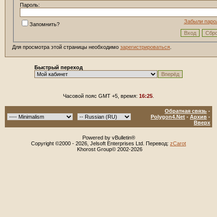
Пароль:
Забыли паро
Запомнить?
Для просмотра этой страницы необходимо
зарегистрироваться
.
Быстрый переход
Часовой пояс GMT +5, время:
16:25
.
Обратная связь
-
Polygon4.Net
-
Архив
-
Вверх
Powered by vBulletin®
Copyright ©2000 - 2026, Jelsoft Enterprises Ltd. Перевод:
zCarot
Khorost Group© 2002-2026