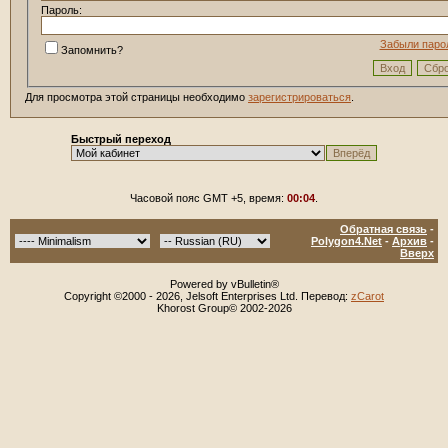
Пароль:
Забыли паро
Запомнить?
Для просмотра этой страницы необходимо
зарегистрироваться
.
Быстрый переход
Часовой пояс GMT +5, время:
00:04
.
Обратная связь
-
Polygon4.Net
-
Архив
-
Вверх
Powered by vBulletin®
Copyright ©2000 - 2026, Jelsoft Enterprises Ltd. Перевод:
zCarot
Khorost Group© 2002-2026