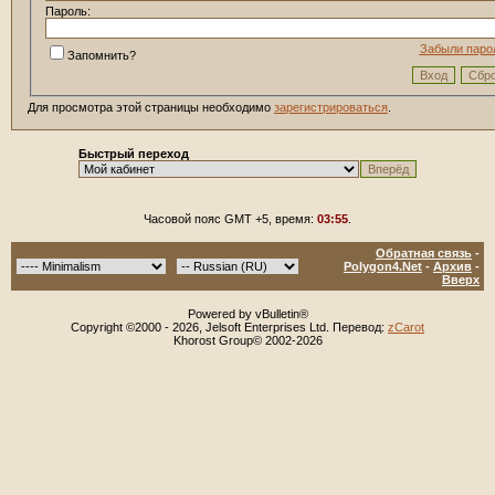
Пароль:
Забыли паро
Запомнить?
Для просмотра этой страницы необходимо
зарегистрироваться
.
Быстрый переход
Часовой пояс GMT +5, время:
03:55
.
Обратная связь
-
Polygon4.Net
-
Архив
-
Вверх
Powered by vBulletin®
Copyright ©2000 - 2026, Jelsoft Enterprises Ltd. Перевод:
zCarot
Khorost Group© 2002-2026