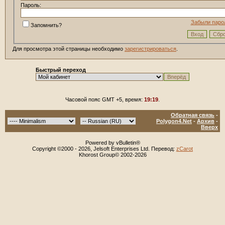
Пароль:
Забыли паро
Запомнить?
Для просмотра этой страницы необходимо
зарегистрироваться
.
Быстрый переход
Часовой пояс GMT +5, время:
19:19
.
Обратная связь
-
Polygon4.Net
-
Архив
-
Вверх
Powered by vBulletin®
Copyright ©2000 - 2026, Jelsoft Enterprises Ltd. Перевод:
zCarot
Khorost Group© 2002-2026