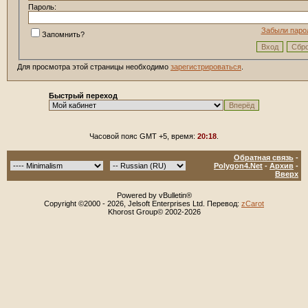
Пароль:
Забыли паро
Запомнить?
Для просмотра этой страницы необходимо
зарегистрироваться
.
Быстрый переход
Часовой пояс GMT +5, время:
20:18
.
Обратная связь
-
Polygon4.Net
-
Архив
-
Вверх
Powered by vBulletin®
Copyright ©2000 - 2026, Jelsoft Enterprises Ltd. Перевод:
zCarot
Khorost Group© 2002-2026