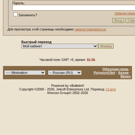
Пароль:
Забыли паро
Запомнить?
Для просмотра этой страницы необходимо
зарегистрироваться
.
Быстрый переход
Часовой пояс GMT +5, время:
11:16
.
Обратная связь
-
Polygon4.Net
-
Архив
-
Вверх
Powered by vBulletin®
Copyright ©2000 - 2026, Jelsoft Enterprises Ltd. Перевод:
zCarot
Khorost Group© 2002-2026