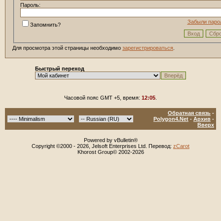
Пароль:
Забыли паро
Запомнить?
Для просмотра этой страницы необходимо
зарегистрироваться
.
Быстрый переход
Часовой пояс GMT +5, время:
12:05
.
Обратная связь
-
Polygon4.Net
-
Архив
-
Вверх
Powered by vBulletin®
Copyright ©2000 - 2026, Jelsoft Enterprises Ltd. Перевод:
zCarot
Khorost Group© 2002-2026