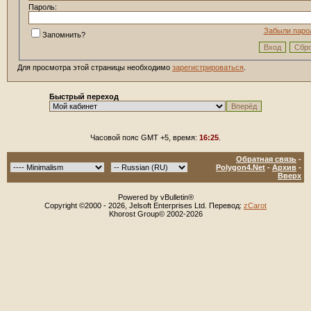
Пароль:
Забыли паро
Запомнить?
Для просмотра этой страницы необходимо
зарегистрироваться
.
Быстрый переход
Часовой пояс GMT +5, время:
16:25
.
Обратная связь
-
Polygon4.Net
-
Архив
-
Вверх
Powered by vBulletin®
Copyright ©2000 - 2026, Jelsoft Enterprises Ltd. Перевод:
zCarot
Khorost Group© 2002-2026