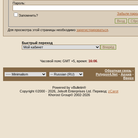
Пароль:
Забыли паро
Запомнить?
Для просмотра этой страницы необходимо
зарегистрироваться
.
Быстрый переход
Часовой пояс GMT +5, время:
16:06
.
Обратная связь
-
Polygon4.Net
-
Архив
-
Вверх
Powered by vBulletin®
Copyright ©2000 - 2026, Jelsoft Enterprises Ltd. Перевод:
zCarot
Khorost Group© 2002-2026