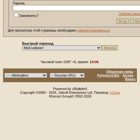
Пароль:
Забыли паро
Запомнить?
Для просмотра этой страницы необходимо
зарегистрироваться
.
Быстрый переход
Часовой пояс GMT +5, время:
14:06
.
Обратная связь
-
Polygon4.Net
-
Архив
-
Вверх
Powered by vBulletin®
Copyright ©2000 - 2026, Jelsoft Enterprises Ltd. Перевод:
zCarot
Khorost Group© 2002-2026