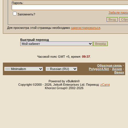
Пароль:
Забыли паро
Запомнить?
Для просмотра этой страницы необходимо
зарегистрироваться
.
Быстрый переход
Часовой пояс GMT +5, время:
09:37
.
Обратная связь
-
Polygon4.Net
-
Архив
-
Вверх
Powered by vBulletin®
Copyright ©2000 - 2026, Jelsoft Enterprises Ltd. Перевод:
zCarot
Khorost Group© 2002-2026