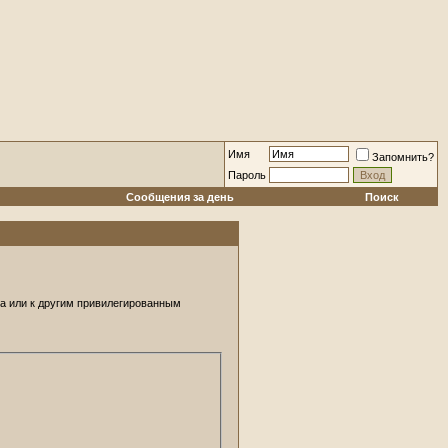
Имя
Запомнить?
Пароль
Сообщения за день
Поиск
ра или к другим привилегированным