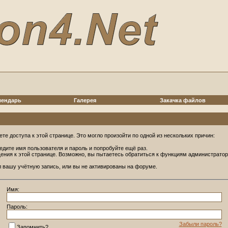
лендарь
Галерея
Закачка файлов
те доступа к этой странице. Это могло произойти по одной из нескольких причин:
едите имя пользователя и пароль и попробуйте ещё раз.
щения к этой странице. Возможно, вы пытаетесь обратиться к функциям администрато
 вашу учётную запись, или вы не активированы на форуме.
Имя:
Пароль:
Забыли пароль?
Запомнить?