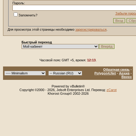
Пароль:
Забыли паро
Запомнить?
Для просмотра этой страницы необходимо
зарегистрироваться
.
Быстрый переход
Часовой пояс GMT +5, время:
12:13
.
Обратная связь
-
Polygon4.Net
-
Архив
-
Вверх
Powered by vBulletin®
Copyright ©2000 - 2026, Jelsoft Enterprises Ltd. Перевод:
zCarot
Khorost Group© 2002-2026