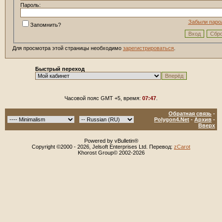
Пароль:
Забыли паро
Запомнить?
Для просмотра этой страницы необходимо
зарегистрироваться
.
Быстрый переход
Часовой пояс GMT +5, время:
07:47
.
Обратная связь
-
Polygon4.Net
-
Архив
-
Вверх
Powered by vBulletin®
Copyright ©2000 - 2026, Jelsoft Enterprises Ltd. Перевод:
zCarot
Khorost Group© 2002-2026