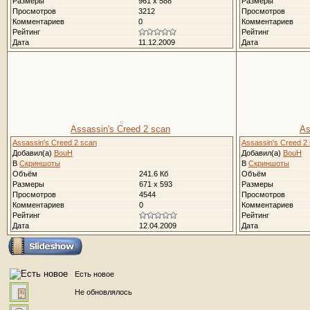
Размеры
961 x 588
Размеры
Просмотров
3212
Просмотров
Комментариев
0
Комментариев
Рейтинг
Рейтинг
Дата
11.12.2009
Дата
Assassin's Creed 2 scan
As
Assassin's Creed 2 scan
Assassin's Creed 2
Добавил(а)
BouH
Добавил(а)
BouH
В
Скриншоты
В
Скриншоты
Объём
241.6 Кб
Объём
Размеры
671 x 593
Размеры
Просмотров
4544
Просмотров
Комментариев
0
Комментариев
Рейтинг
Рейтинг
Дата
12.04.2009
Дата
Есть новое
Не обновлялось