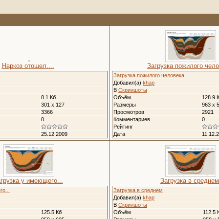
Наркоз отошел....
Загрузка пожилого чел
Загрузка пожилого человека
Добавил(а)
khap
В
Скриншоты
8.1 Кб
Объём
128.9 
301 x 127
Размеры
963 x 
3366
Просмотров
2921
0
Комментариев
0
Рейтинг
25.12.2009
Дата
11.12.
грузка у имеющего...
Загрузка в среднем
о...
Загрузка в среднем
Добавил(а)
khap
В
Скриншоты
125.5 Кб
Объём
112.5 