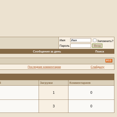
Имя
Запомнить?
Пароль
Сообщения за день
Поиск
Последние комментарии
Слайдшоу
й
Загрузки
Комментариев
1
0
3
0