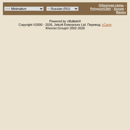
Обратная связь
-
Polygon4.Net
-
Архив
-
Вверх
Powered by vBulletin®
Copyright ©2000 - 2026, Jelsoft Enterprises Ltd. Перевод:
zCarot
Khorost Group© 2002-2026