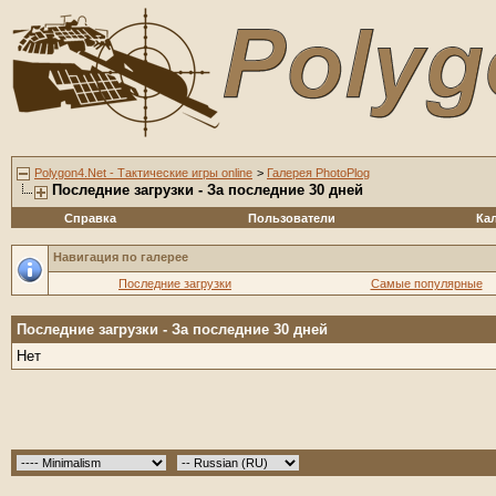
Polygon4.Net - Тактические игры online
>
Галерея PhotoPlog
Последние загрузки - За последние 30 дней
Справка
Пользователи
Ка
Навигация по галерее
Последние загрузки
Самые популярные
Последние загрузки - За последние 30 дней
Нет