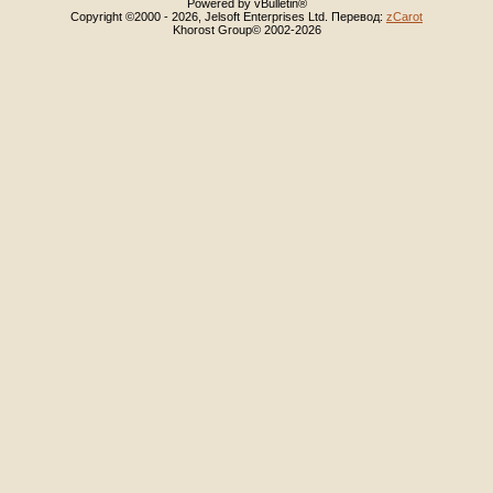
Powered by vBulletin®
Copyright ©2000 - 2026, Jelsoft Enterprises Ltd. Перевод:
zCarot
Khorost Group© 2002-2026