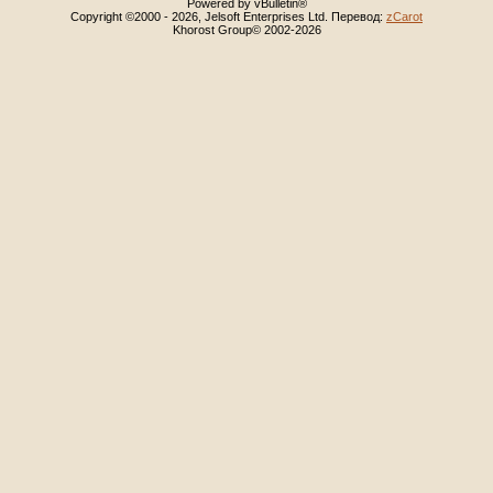
Powered by vBulletin®
Copyright ©2000 - 2026, Jelsoft Enterprises Ltd. Перевод:
zCarot
Khorost Group© 2002-2026