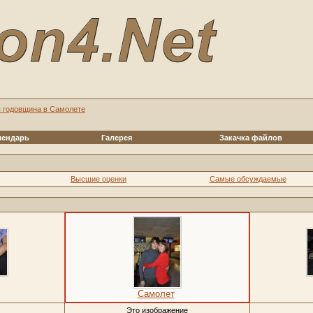
я годовщина в Самолете
лендарь
Галерея
Закачка файлов
Высшие оценки
Самые обсуждаемые
Самолет
Это изображение