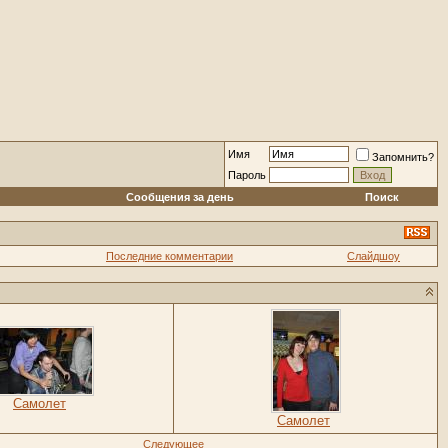
Имя
Запомнить?
Пароль
Сообщения за день
Поиск
Последние комментарии
Слайдшоу
Самолет
Самолет
Следующее