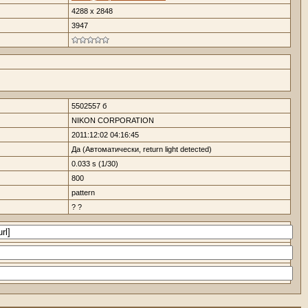
4288 x 2848
3947
5502557 б
NIKON CORPORATION
2011:12:02 04:16:45
Да (Автоматически, return light detected)
0.033 s (1/30)
800
pattern
? ?