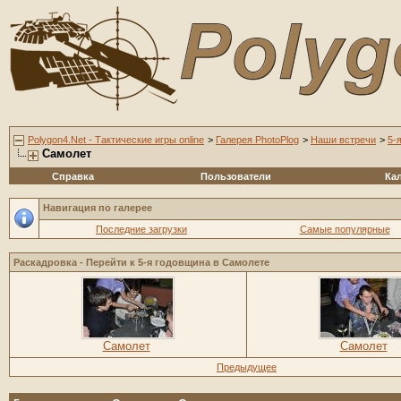
Polygon4.Net - Тактические игры online
>
Галерея PhotoPlog
>
Наши встречи
>
5-
Самолет
Справка
Пользователи
Ка
Навигация по галерее
Последние загрузки
Самые популярные
Раскадровка - Перейти к
5-я годовщина в Самолете
Самолет
Самолет
Предыдущее