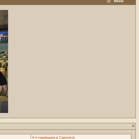
Меню
5-я годовщина в Самолете