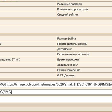
Истинные размеры
Количество просмотров
Средний рейтинг
Размер файла
9
Производитель камеры
Дата/Время
Использование вспышки
ивалент: 27mm)
Время выдержки
Эквивалент ISO
Режим измерения
GPS: Долгота