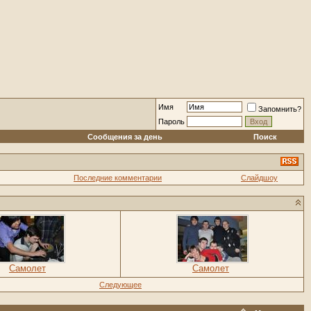
Имя
Запомнить?
Пароль
Сообщения за день
Поиск
Последние комментарии
Слайдшоу
Самолет
Самолет
Следующее