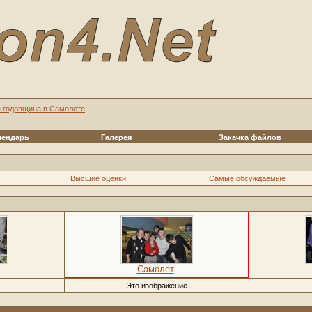
я годовщина в Самолете
лендарь
Галерея
Закачка файлов
Высшие оценки
Самые обсуждаемые
Самолет
Это изображение