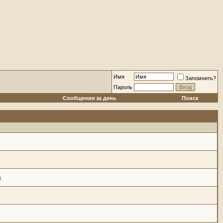
Имя
Запомнить?
Пароль
Сообщения за день
Поиск
а