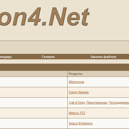
лендарь
Галерея
Закачка файлов
Разделы
Minerussia
Город Хвалин
Call of Duty
,
Переговорная
,
Техподдержк
Миксы TF2
Space Engineers