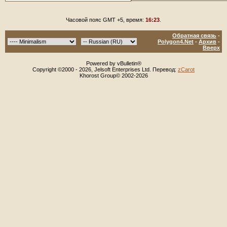
Часовой пояс GMT +5, время:
16:23
.
Обратная связь
-
Polygon4.Net
-
Архив
-
Вверх
Powered by vBulletin®
Copyright ©2000 - 2026, Jelsoft Enterprises Ltd. Перевод:
zCarot
Khorost Group© 2002-2026