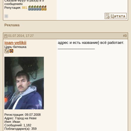
Сказали Фууу! 6 раз(а) в 5
сообщениях
Репутация:
881
Реклама
01.07.2014, 17:27
#
3
ioan-velikii
адрес и есть название) всё работает.
__________________
Царь-батюшка
Регистрация: 09.07.2008
Адрес: Город на Неве
Имя: Иван
Сообщений: 1,182
Поблагодарил(а): 359