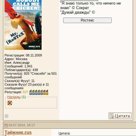
"Я знаю только то, что ничего не
знаю" © Сократ
"Думай дважды" ©
Регистрация: 08.11.2009
Адрес: Москва
Имя: Александр
Сообщений: 1,941
Поблагодарил(а): 438
Получил(а): 825 "Спасибо" за 501
сообщений
Сказал(а) Фууу!: 11
Сказали Фууу! 23 раз(а) в 11
сообщениях
Репутация:
837
Награды
(1)
03.07.2014, 18:17
Таёжник.rus
Цитата: