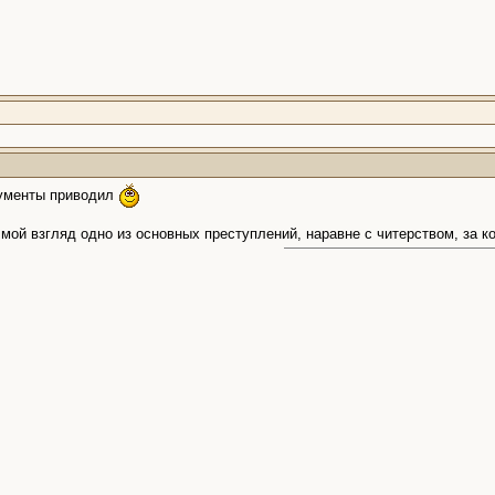
гументы приводил
мой взгляд одно из основных преступлений, наравне с читерством, за к