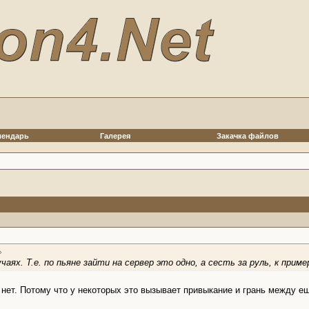
лендарь
Галерея
Закачка файлов
аях. Т.е. по пьяне зайти на сервер это одно, а сесть за руль, к пример
 - нет. Потому что у некоторых это вызывает привыкание и грань между 