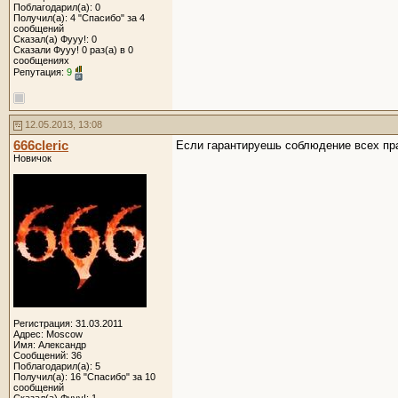
Поблагодарил(а): 0
Получил(а): 4 "Спасибо" за 4
сообщений
Сказал(а) Фууу!: 0
Сказали Фууу! 0 раз(а) в 0
сообщениях
Репутация:
9
12.05.2013, 13:08
666cleric
Если гарантируешь соблюдение всех пра
Новичок
Регистрация: 31.03.2011
Адрес: Moscow
Имя: Александр
Сообщений: 36
Поблагодарил(а): 5
Получил(а): 16 "Спасибо" за 10
сообщений