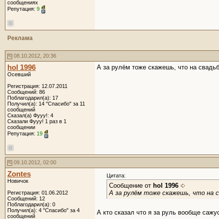
сообщениях
Репутация:
9
Реклама
08.10.2012, 20:36
hol 1996
А за рулём тоже скажешь, что на свадь
Осевший
Регистрация: 12.07.2011
Сообщений: 86
Поблагодарил(а): 17
Получил(а): 14 "Спасибо" за 11
сообщений
Сказал(а) Фууу!: 4
Сказали Фууу! 1 раз в 1
сообщении
Репутация:
19
09.10.2012, 02:00
Zontes
Цитата:
Новичок
Сообщение от
hol 1996
А за рулём тоже скажешь, что на 
Регистрация: 01.06.2012
Сообщений: 12
Поблагодарил(а): 0
Получил(а): 4 "Спасибо" за 4
А кто сказал что я за руль вообще сажу
сообщений