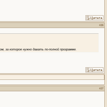
#
26
ом, за которое нужно давать по-полной программе.
#
27