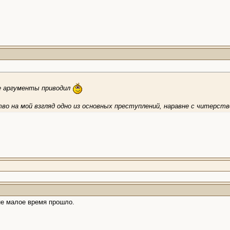
ще аргументы приводил
о на мой взгляд одно из основных преступлений, наравне с читерств
 не малое время прошло.