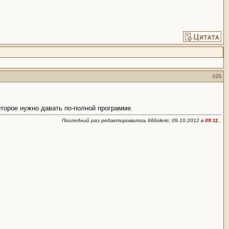
#
25
оторое нужно давать по-полной программе.
Последний раз редактировалось 666cleric; 09.10.2012 в
09:11
..