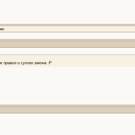
ие:
 правил и сухого закона :Р