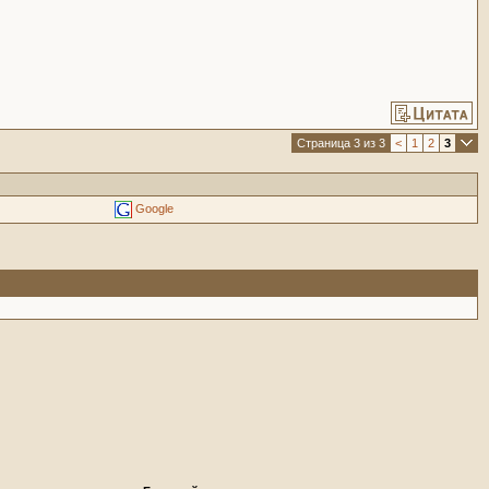
Страница 3 из 3
<
1
2
3
Google