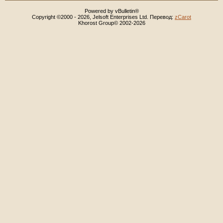
Powered by vBulletin®
Copyright ©2000 - 2026, Jelsoft Enterprises Ltd. Перевод:
zCarot
Khorost Group© 2002-2026