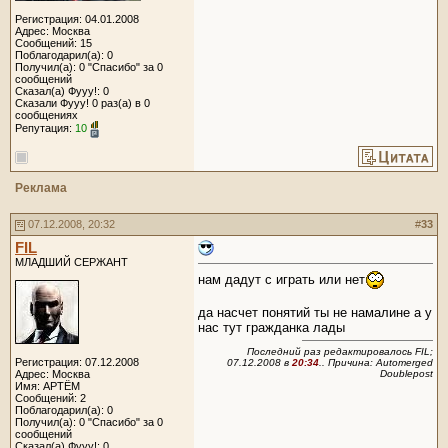
Регистрация: 04.01.2008
Адрес: Москва
Сообщений: 15
Поблагодарил(а): 0
Получил(а): 0 "Спасибо" за 0
сообщений
Сказал(а) Фууу!: 0
Сказали Фууу! 0 раз(а) в 0
сообщениях
Репутация:
10
Реклама
07.12.2008, 20:32
#
33
FIL
МЛАДШИЙ СЕРЖАНТ
нам дадут с играть или нет
да насчет понятий ты не намалине а у
нас тут гражданка лады
Последний раз редактировалось FIL;
Регистрация: 07.12.2008
07.12.2008 в
20:34
.. Причина: Automerged
Адрес: Москва
Doublepost
Имя: АРТЁМ
Сообщений: 2
Поблагодарил(а): 0
Получил(а): 0 "Спасибо" за 0
сообщений
Сказал(а) Фууу!: 0