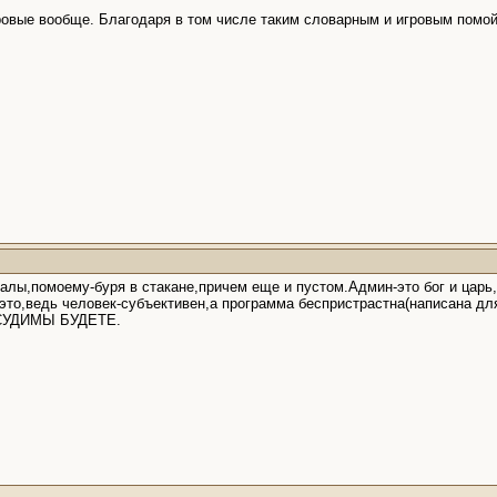
гровые вообще. Благодаря в том числе таким словарным и игровым помо
алы,помоему-буря в стакане,причем еще и пустом.Админ-это бог и царь,
 это,ведь человек-субъективен,а программа беспристрастна(написана д
 СУДИМЫ БУДЕТЕ.