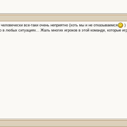
 человечески все-таки очень неприятно (хоть мы и не отказываемся
) 
о в любых ситуациях... Жаль многих игроков в этой команде, которые игр