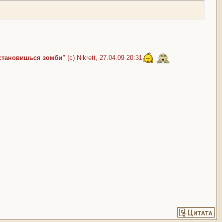
 становишься зомби"
(c) Nikrett, 27.04.09 20:31