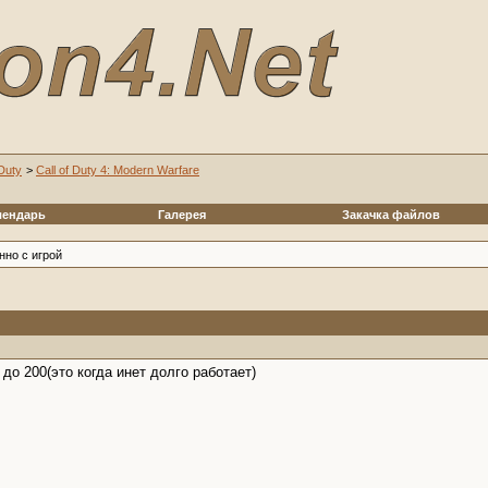
 Duty
>
Call of Duty 4: Modern Warfare
лендарь
Галерея
Закачка файлов
но с игрой
 до 200(это когда инет долго работает)