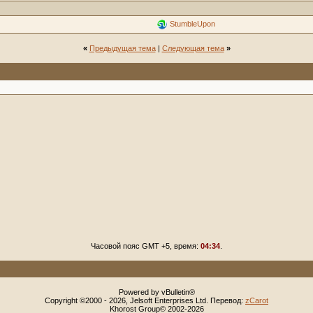
StumbleUpon
«
Предыдущая тема
|
Следующая тема
»
Часовой пояс GMT +5, время:
04:34
.
Powered by vBulletin®
Copyright ©2000 - 2026, Jelsoft Enterprises Ltd. Перевод:
zCarot
Khorost Group© 2002-2026