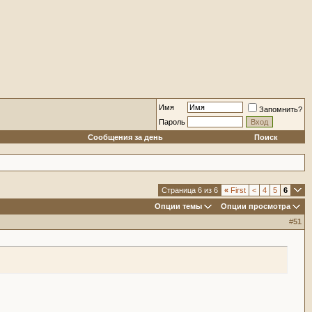
Имя
Запомнить?
Пароль
Сообщения за день
Поиск
Страница 6 из 6
«
First
<
4
5
6
Опции темы
Опции просмотра
#
51