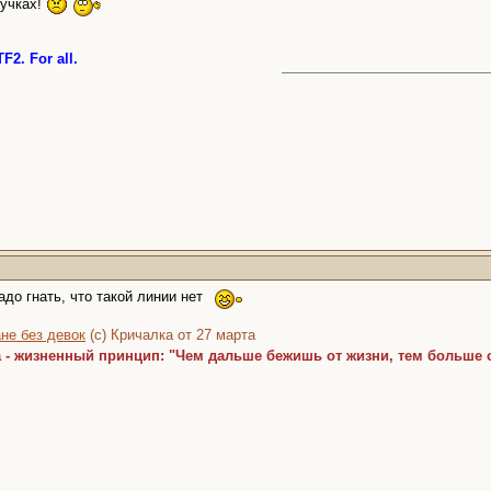
кучках!
F2. For all.
адо гнать, что такой линии нет
не без девок
(с) Кричалка от 27 марта
а - жизненный принцип: "Чем дальше бежишь от жизни, тем больше