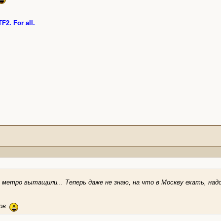
F2. For all.
в метро вытащили... Теперь даже не знаю, на что в Москву ехать, надо
ков