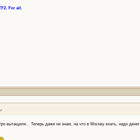
F2. For all.
"
ро вытащили... Теперь даже не знаю, на что в Москву ехать, надо денег