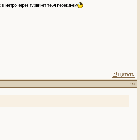
к в метро через турникет тебя перекинем
#
54