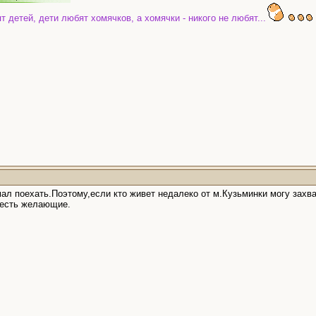
етей, дети любят хомячков, а хомячки - никого не любят...
ал поехать.Поэтому,если кто живет недалеко от м.Кузьминки могу захва
и есть желающие.