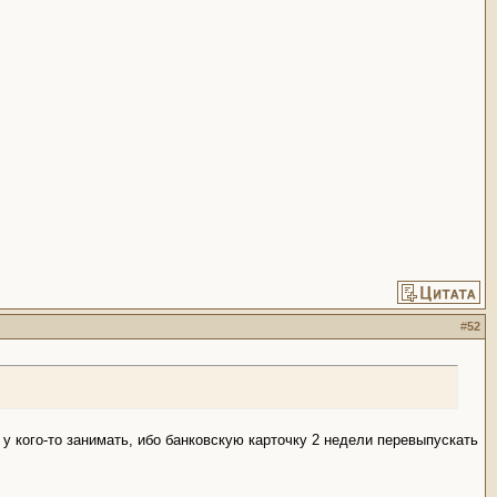
#
52
 у кого-то занимать, ибо банковскую карточку 2 недели перевыпускать