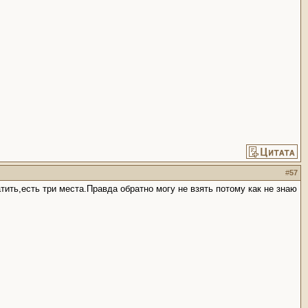
#
57
тить,есть три места.Правда обратно могу не взять потому как не знаю