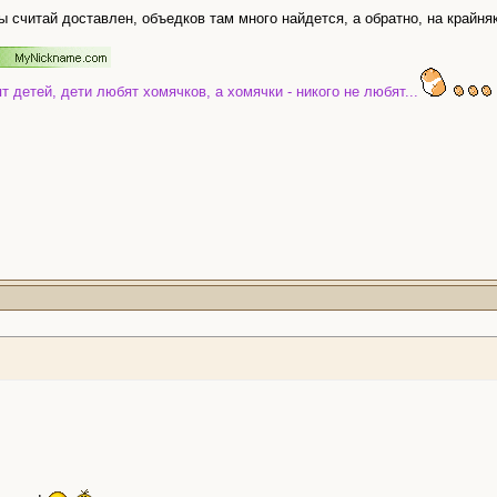
ты считай доставлен, объедков там много найдется, а обратно, на крайня
етей, дети любят хомячков, а хомячки - никого не любят...