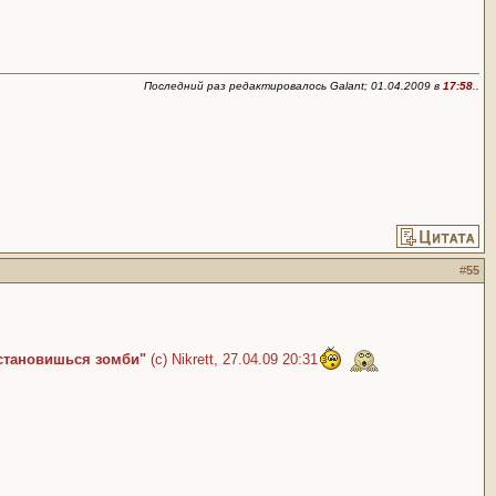
Последний раз редактировалось Galant; 01.04.2009 в
17:58
..
#
55
 становишься зомби"
(c) Nikrett, 27.04.09 20:31