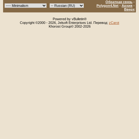
Обратная связь
-
Polygon4.Net
-
Архив
-
Вверх
Powered by vBulletin®
Copyright ©2000 - 2026, Jelsoft Enterprises Ltd. Перевод:
zCarot
Khorost Group© 2002-2026