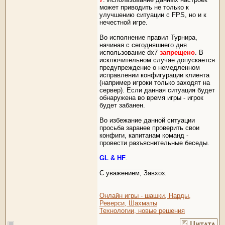
может приводить не только к
улучшению ситуации с FPS, но и к
нечестной игре.
Во исполнение правил Турнира,
начиная с сегодняшнего дня
использование dx7
запрещено
. В
исключительном случае допускается
предупреждение о немедленном
исправлении конфигурации клиента
(например игроки только заходят на
сервер). Если данная ситуация будет
обнаружена во время игры - игрок
будет забанен.
Во избежание данной ситуации
просьба заранее проверить свои
конфиги, капитанам команд -
провести разъяснительные беседы.
GL & HF
.
__________________
C уважением, Завхоз.
Онлайн игры - шашки, Нарды,
Реверси, Шахматы
Технологии, новые решения