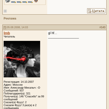
Реклама
05.08.2008, 14:03
#
143
Imb
gl hf...
__________________
Читатель
Регистрация: 14.10.2007
Адрес: Moscow
Имя: Александр Михалыч :-D
Сообщений: 937
Поблагодарил(а): 321
Получил(а): 146 "Спасибо" за 99
сообщений
Сказал(а) Фууу!: 2
Сказали Фууу! 3 раз(а) в 2
сообщениях