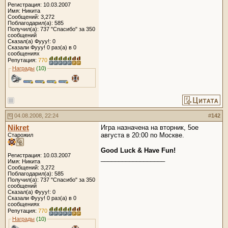
Регистрация: 10.03.2007
Имя: Никита
Сообщений: 3,272
Поблагодарил(а): 585
Получил(а): 737 "Спасибо" за 350
сообщений
Сказал(а) Фууу!: 0
Сказали Фууу! 0 раз(а) в 0
сообщениях
Репутация:
770
Награды
(10)
04.08.2008, 22:24
#
142
Nikret
Игра назначена на вторник, 5ое
августа в 20:00 по Москве.
Старожил
Good Luck & Have Fun!
Регистрация: 10.03.2007
__________________
Имя: Никита
Сообщений: 3,272
Поблагодарил(а): 585
Получил(а): 737 "Спасибо" за 350
сообщений
Сказал(а) Фууу!: 0
Сказали Фууу! 0 раз(а) в 0
сообщениях
Репутация:
770
Награды
(10)