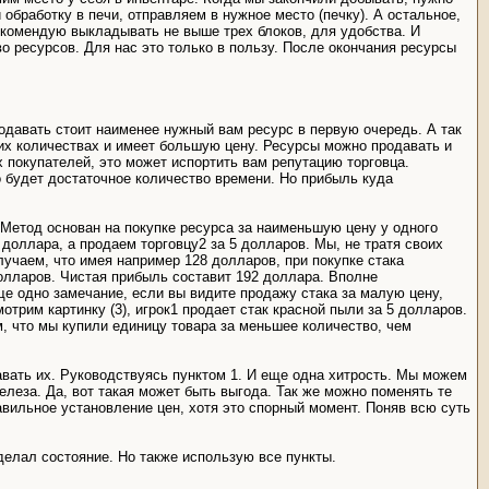
 обработку в печи, отправляем в нужное место (печку). А остальное,
екомендую выкладывать не выше трех блоков, для удобства. И
во ресурсов. Для нас это только в пользу. После окончания ресурсы
родавать стоит наименее нужный вам ресурс в первую очередь. А так
ших количествах и имеет большую цену. Ресурсы можно продавать и
х покупателей, это может испортить вам репутацию торговца.
 будет достаточное количество времени. Но прибыль куда
 Метод основан на покупке ресурса за наименьшую цену у одного
2 доллара, а продаем торговцу2 за 5 долларов. Мы, не тратя своих
учаем, что имея например 128 долларов, при покупке стака
долларов. Чистая прибыль составит 192 доллара. Вполне
е одно замечание, если вы видите продажу стака за малую цену,
отрим картинку (3), игрок1 продает стак красной пыли за 5 долларов.
м, что мы купили единицу товара за меньшее количество, чем
вать их. Руководствуясь пунктом 1. И еще одна хитрость. Мы можем
елеза. Да, вот такая может быть выгода. Так же можно поменять те
равильное установление цен, хотя это спорный момент. Поняв всю суть
елал состояние. Но также использую все пункты.