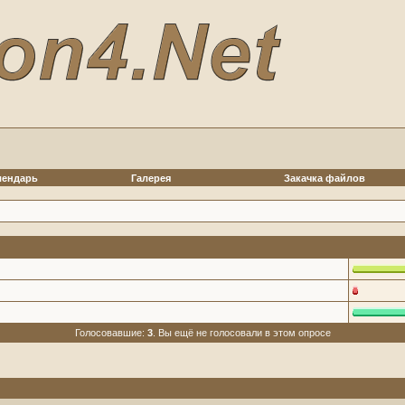
лендарь
Галерея
Закачка файлов
Голосовавшие:
3
. Вы ещё не голосовали в этом опросе