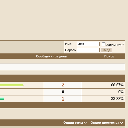
Имя
Запомнить?
Пароль
Сообщения за день
Поиск
2
66.67%
0
0%
1
33.33%
Опции темы
Опции просмотра