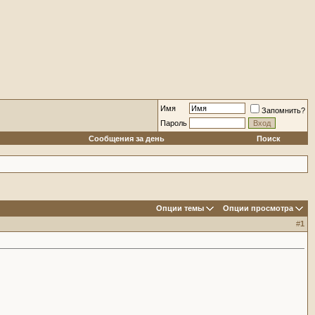
Имя
Запомнить?
Пароль
Сообщения за день
Поиск
Опции темы
Опции просмотра
#
1