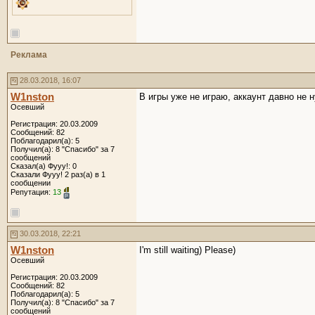
Реклама
28.03.2018, 16:07
W1nston
В игры уже не играю, аккаунт давно не 
Осевший
Регистрация: 20.03.2009
Сообщений: 82
Поблагодарил(а): 5
Получил(а): 8 "Спасибо" за 7
сообщений
Сказал(а) Фууу!: 0
Сказали Фууу! 2 раз(а) в 1
сообщении
Репутация:
13
30.03.2018, 22:21
W1nston
I'm still waiting) Please)
Осевший
Регистрация: 20.03.2009
Сообщений: 82
Поблагодарил(а): 5
Получил(а): 8 "Спасибо" за 7
сообщений